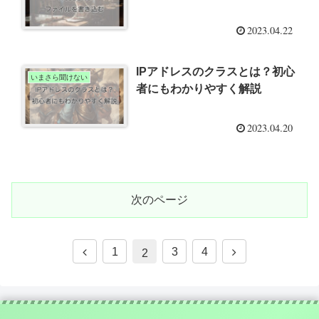
2023.04.22
IPアドレスのクラスとは？初心
いまさら聞けない
者にもわかりやすく解説
2023.04.20
次のページ
前
次
1
3
4
2
へ
へ