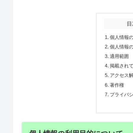
目
個人情報
個人情報
適用範囲
掲載され
アクセス
著作権
プライバ