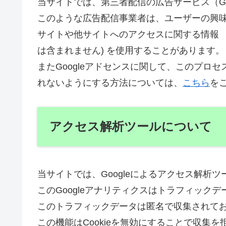
当サイトでは、第三者配信の広告サービス（Go
このような広告配信事業者は、ユーザーの興
サイトや他サイトへのアクセスに関する情報 『C
は含まれません) を使用することがあります。
またGoogleアドセンスに関して、このプロ
れないようにする方法については、
こちら
を
アクセス解析ツールについて
当サイトでは、Googleによるアクセス解析ツ
このGoogleアナリティクスはトラフィックデ
このトラフィックデータは匿名で収集されて
この機能はCookieを無効にすることで収集