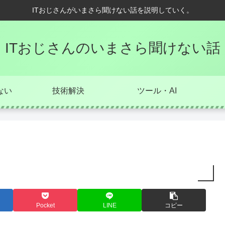
ITおじさんがいまさら聞けない話を説明していく。
ITおじさんのいまさら聞けない話
ない
技術解決
ツール・AI
Pocket
LINE
コピー