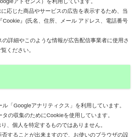
ogleアドセンス）を利用しています。
味に応じた商品やサービスの広告を表示するため、当
ookie』(氏名、住所、メール アドレス、電話番号
セスの詳細やこのような情報が広告配信事業者に使用さ
ご覧ください。
ール「Googleアナリティクス」を利用しています。
ータの収集のためにCookieを使用しています。
おり、個人を特定するものではありません。
を拒否することが出来ますので、お使いのブラウザの設