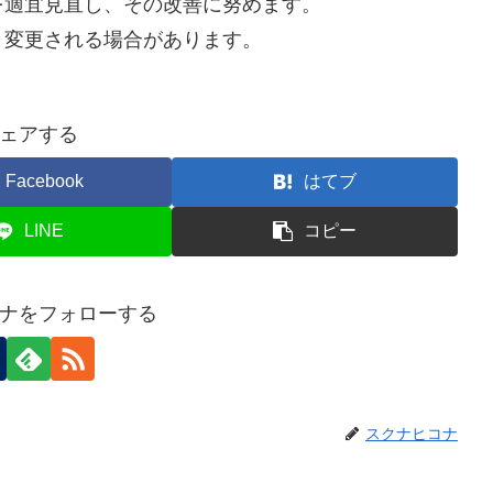
を適宜見直し、その改善に努めます。
く変更される場合があります。
ェアする
Facebook
はてブ
LINE
コピー
ナをフォローする
スクナヒコナ