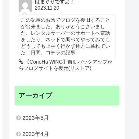
はまぐりですよ！
2023.11.20
この記事のお陰でブログを復旧すること
が出来ました。ありがとうございまし
た。レンタルサーバーのサポートへ電話
をしたり、ネットで調べてやってみても
どうしても上手く行かず途方に暮れてい
た二日間。コチラの記事...
【ConoHa WING】自動バックアップか
らブログサイトを復元(リストア)
アーカイブ
2023年5月
2023年4月