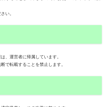
ださい。
権は、運営者に帰属しています。
無断で転載することを禁止します。